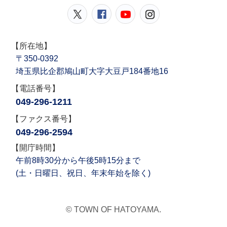
鳩山町公式Twitter
鳩山町公式Facebook
鳩山町公式YouT
鳩山町公式In
【所在地】
〒350-0392
埼玉県比企郡鳩山町大字大豆戸184番地16
【電話番号】
049-296-1211
【ファクス番号】
049-296-2594
【開庁時間】
午前8時30分から午後5時15分まで
(土・日曜日、祝日、年末年始を除く)
© TOWN OF HATOYAMA.