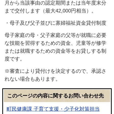
月から当該事由の認定期間または当年度末分
まで交付します（最大42,000円相当）。
・母子及び父子並びに寡婦福祉資金貸付制度
母子家庭の母・父子家庭の父等が就職に必要
な技能を習得するための資金、児童等が修学
または就職するための資金等をお貸しする制
度です。
※審査により貸付けを決定するので、承認さ
れない場合もあります。
このページの内容に関するお問い合わせ先
町民健康課 子育て支援・少子化対策担当