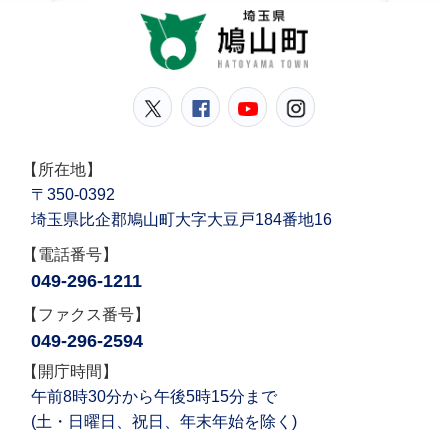
鳩山
鳩山町公式Twitter
鳩山町公式Facebook
鳩山町公式YouT
鳩山町公式In
【所在地】
〒350-0392
埼玉県比企郡鳩山町大字大豆戸184番地16
【電話番号】
049-296-1211
【ファクス番号】
049-296-2594
【開庁時間】
午前8時30分から午後5時15分まで
(土・日曜日、祝日、年末年始を除く)