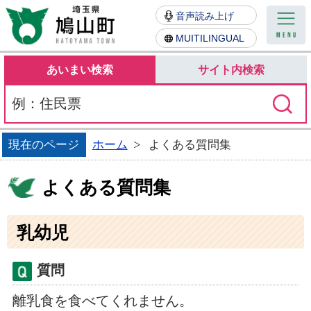
鳩山町
音声読み上げ
MUITILINGUAL
あいまい検索
サイト内検索
現在のページ
ホーム
よくある質問集
よくある質問集
乳幼児
質問
離乳食を食べてくれません。