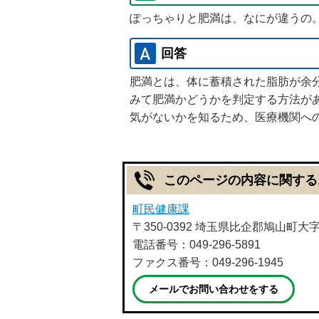
ぽっちゃりと肥満は、なにが違うの
回答
肥満とは、体に蓄積された脂肪が余
みて肥満かどうかを判定する方法があ
気がないかを知るため、医療機関へ
このページの内容に関する
町民健康課
〒350-0392 埼玉県比企郡鳩山町大
電話番号：049-296-5891
ファクス番号：049-296-1945
メールでお問い合わせをする