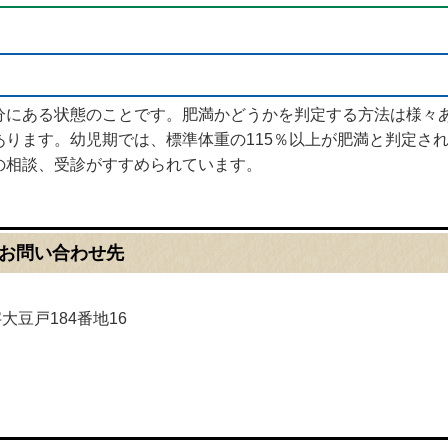
。
分にある状態のことです。肥満かどうかを判定する方法は様々
ります。幼児期では、標準体重の115％以上が肥満と判定され
の相談、受診がすすめられています。
お問い合わせ先
字大豆戸184番地16