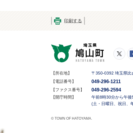
印刷する
鳩山町
鳩山
【所在地】
〒350-0392 埼玉
049-296-1211
【電話番号】
049-296-2594
【ファクス番号】
【開庁時間】
午前8時30分から午後
(土・日曜日、祝日、
© TOWN OF HATOYAMA.