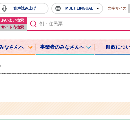
音声読み上げ
MULTILINGUAL
文字サイズ
鳩山町ホームページ
あいまい検索
サイト内検索
みなさんへ
事業者のみなさんへ
町政につ
集