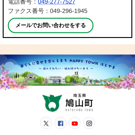
電話番号：
049-277-7527
ファクス番号：049-296-1945
メールでお問い合わせをする
鳩山
鳩山町公式Twitter
鳩山町公式Facebook
鳩山町公式YouT
鳩山町公式In