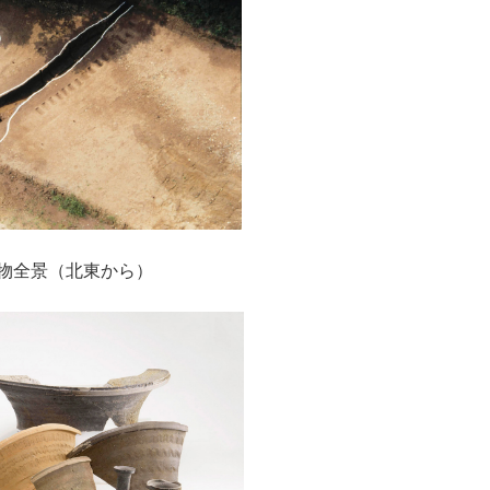
建物全景（北東から）