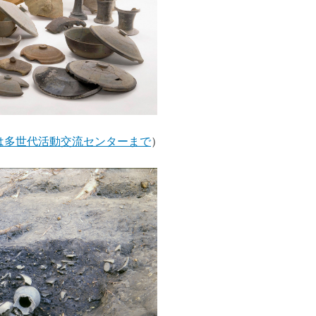
は多世代活動交流センターまで
）