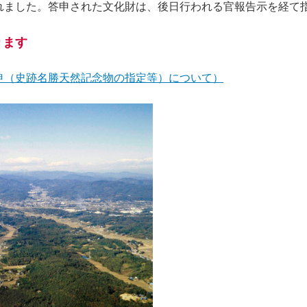
れました。答申された文化財は、後日行われる官報告示を経て
ります
申（史跡名勝天然記念物の指定等）について）