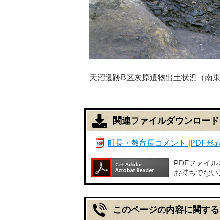
天沼遺跡B区灰原遺物出土状況（南
関連ファイルダウンロード
町長・教育長コメント [PDF形式／3
PDFファイ
お持ちでない
このページの内容に関する