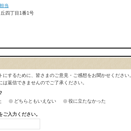
担当
ヶ丘四丁目1番1号
トにするために、皆さまのご意見・ご感想をお聞かせください
には返信できませんのでご了承ください。
？
た
どちらともいえない
役に立たなかった
をご入力ください。