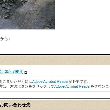
東から）
58.79KB]
ルをご覧いただくには
Adobe Acrobat Reader
が必要です。
方は、左のボタンをクリックして
Adobe Acrobat Reader
をダウンロ
お問い合わせ先