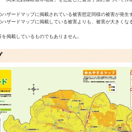
のハザードマップに掲載されている被害想定同様の被害が発生
のハザードマップに掲載している被害よりも、被害が大きくな
等を掲載しているものでもありません。
プ