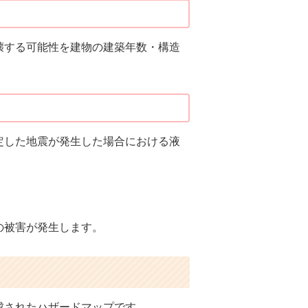
壊する可能性を建物の建築年数・構造
定した地震が発生した場合における液
の被害が発生します。
成されたハザードマップです。