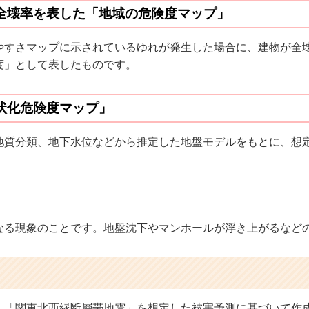
全壊率を表した「地域の危険度マップ」
やすさマップに示されているゆれが発生した場合に、建物が全
度」として表したものです。
状化危険度マップ」
地質分類、地下水位などから推定した地盤モデルをもとに、想
なる現象のことです。地盤沈下やマンホールが浮き上がるなど
、「関東北西縁断層帯地震」を想定した被害予測に基づいて作