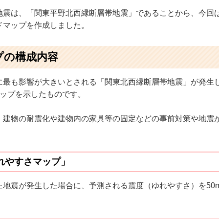
地震は、「関東平野北西縁断層帯地震」であることから、今回
ドマップを作成しました。
プの構成内容
に最も影響が大きいとされる「関東北西縁断層帯地震」が発生
マップを示したものです。
、建物の耐震化や建物内の家具等の固定などの事前対策や地震
れやすさマップ」
た地震が発生した場合に、予測される震度（ゆれやすさ）を50