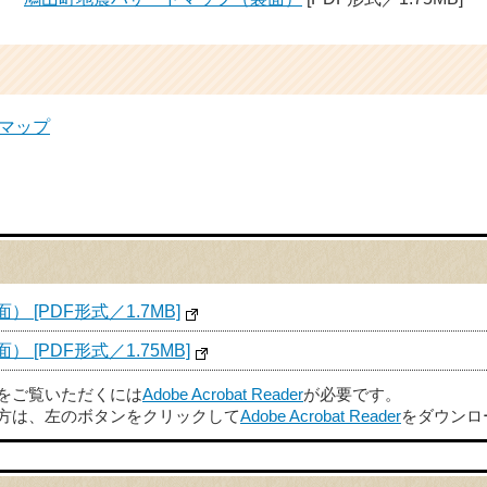
マップ
[PDF形式／1.7MB]
[PDF形式／1.75MB]
ルをご覧いただくには
Adobe Acrobat Reader
が必要です。
方は、左のボタンをクリックして
Adobe Acrobat Reader
をダウンロ