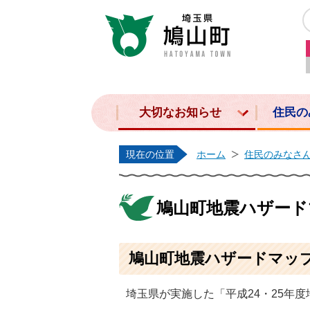
大切なお知らせ
住民の
現在の位置
ホーム
住民のみなさ
鳩山町地震ハザード
鳩山町地震ハザードマッ
埼玉県が実施した「平成24・25年