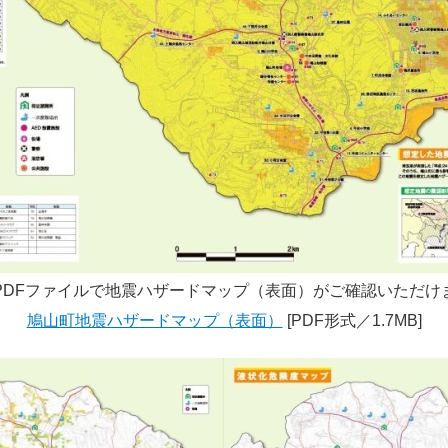
PDFファイルで地震ハザードマップ（表面）がご確認いただけ
鳩山町地震ハザードマップ（表面）
[PDF形式／1.7MB]