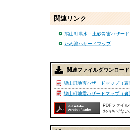
関連リンク
鳩山町洪水・土砂災害ハザード
ため池ハザードマップ
関連ファイルダウンロード
鳩山町地震ハザードマップ（表面） 
鳩山町地震ハザードマップ（裏面） 
PDFファイ
お持ちでない