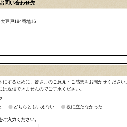
お問い合わせ先
字大豆戸184番地16
トにするために、皆さまのご意見・ご感想をお聞かせください
には返信できませんのでご了承ください。
？
た
どちらともいえない
役に立たなかった
をご入力ください。