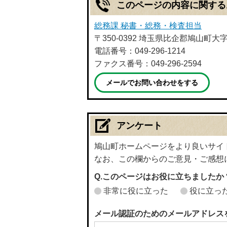
このページの内容に関する
総務課 秘書・総務・検査担当
〒350-0392 埼玉県比企郡鳩山町大
電話番号：049-296-1214
ファクス番号：049-296-2594
メールでお問い合わせをする
アンケート
鳩山町ホームページをより良いサイ
なお、この欄からのご意見・ご感想
Q.このページはお役に立ちましたか
非常に役に立った
役に立っ
メール認証のためのメールアドレス