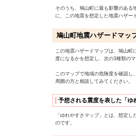
そのうち、鳩山町に最も影響のある
に、この地震を想定した地震ハザー
鳩山町地震ハザードマッ
この地震ハザードマップは、鳩山町
度になるかを想定し、次の3種類の
このマップで地域の危険度を確認し
周囲の方と相談してみてください。
予想される震度を表した「ゆ
「ゆれやすさマップ」とは、想定し
のです。