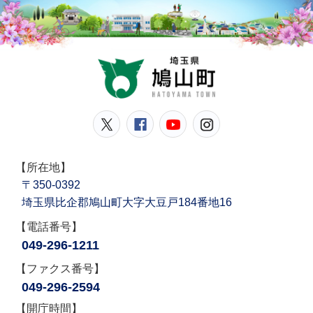
鳩山
鳩山町公式Twitter
鳩山町公式Facebook
鳩山町公式YouT
鳩山町公式In
【所在地】
〒350-0392
埼玉県比企郡鳩山町大字大豆戸184番地16
【電話番号】
049-296-1211
【ファクス番号】
049-296-2594
【開庁時間】