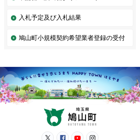
入札予定及び入札結果
鳩山町小規模契約希望業者登録の受付
鳩山
鳩山町公式Twitter
鳩山町公式Facebook
鳩山町公式YouT
鳩山町公式In