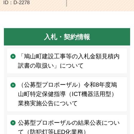
ID：D-2278
入札・契約情報
「鳩山町建設工事等の入札金額見積内
訳書の取扱い」について
（公募型プロポーザル）令和8年度鳩
山町特定保健指導（ICT機器活用型）
業務実施公告について
公募型プロポーザルの結果公表につい
て（防犯灯等LED化業務）