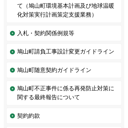
て（鳩山町環境基本計画及び地球温暖
化対策実行計画策定支援業務）
入札・契約関係例規等
鳩山町請負工事設計変更ガイドライン
鳩山町随意契約ガイドライン
鳩山町不正事件に係る再発防止対策に
関する最終報告について
契約約款