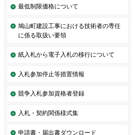
最低制限価格について
鳩山町建設工事における技術者の専任
に係る取扱い要領
紙入札から電子入札の移行について
入札参加停止等措置情報
競争入札参加資格者登録
入札・契約関係様式集
申請書・届出書ダウンロード