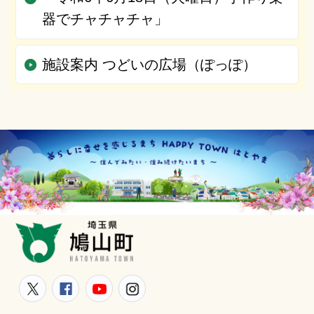
器でチャチャチャ」
施設案内 つどいの広場（ぽっぽ）
鳩山町
鳩山町公式Twitter
鳩山町公式Facebook
鳩山町公式YouTube
鳩山町公式Instagram