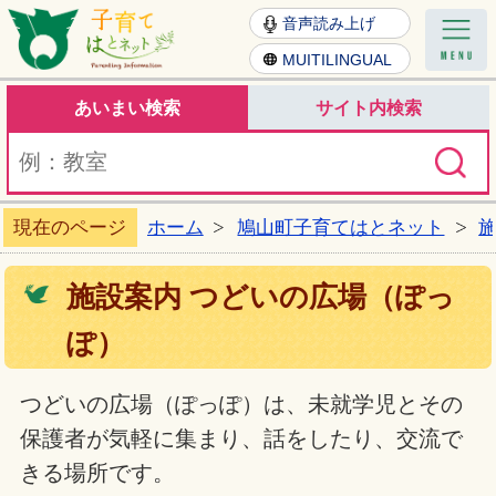
子育てはとねっと
音声読み上げ
MUITILINGUAL
あいまい検索
サイト内検索
現在のページ
ホーム
鳩山町子育てはとネット
施設案内 つどいの広場（ぽっ
ぽ）
つどいの広場（ぽっぽ）は、未就学児とその
保護者が気軽に集まり、話をしたり、交流で
きる場所です。