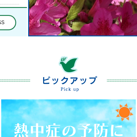
SS
25
勢要覧）を見る
令和8年熊本地震災害支援代理寄
しまし