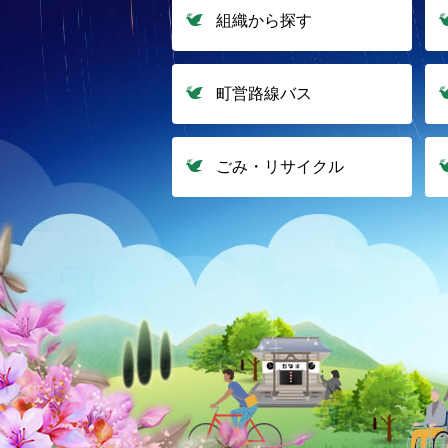
組織から探す
町営路線バス
ごみ・リサイクル