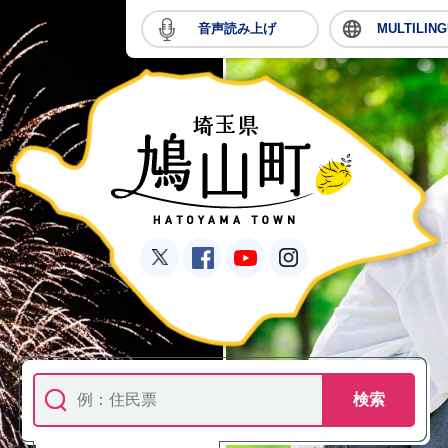
音声読み上げ
MULTILIN
移住・定住情報はこちら
鳩山町公式Twitter
鳩山町公式Facebook
鳩山町公式YouTube
鳩山町公式Inst