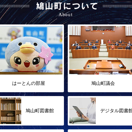
はーとんの部屋
鳩山町議会
鳩山町図書館
デジタル図書