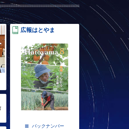
広報はとやま
館
バックナンバー