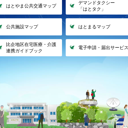
デマンドタクシー
はとやま公共交通マップ
「はとタク」
公共施設マップ
はとまるマップ
比企地区在宅医療・介護
電子申請・届出サービ
連携ガイドブック