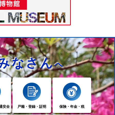
みなさん
へ
通安全
戸籍・登録・証明
保険・年金・税