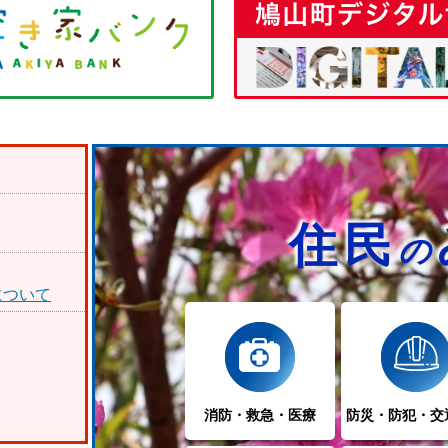
住民
の
について
消防・救急・医療
防災・防犯・交