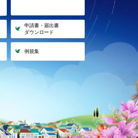
申請書・届出書
ダウンロード
ス
例規集