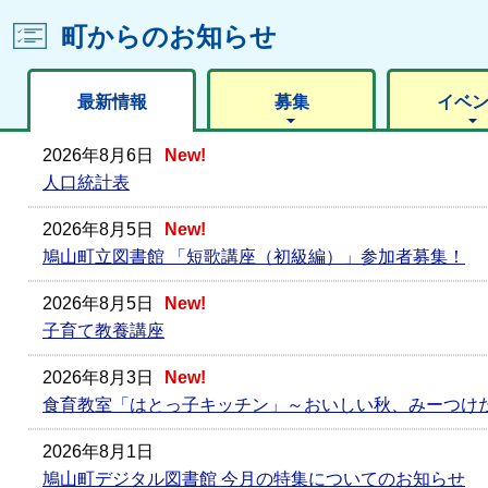
町からのお知らせ
最新情報
募集
イベ
2026年8月6日
New!
人口統計表
2026年8月5日
New!
鳩山町立図書館 「短歌講座（初級編）」参加者募集！
2026年8月5日
New!
子育て教養講座
2026年8月3日
New!
食育教室「はとっ子キッチン」～おいしい秋、みーつけ
2026年8月1日
鳩山町デジタル図書館 今月の特集についてのお知らせ