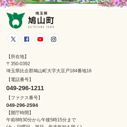
鳩山町
鳩山町公式Twitter
鳩山町公式Facebook
鳩山町公式YouTube
鳩山町公式Instagram
【所在地】
〒350-0392
埼玉県比企郡鳩山町大字大豆戸184番地16
【電話番号】
049-296-1211
【ファクス番号】
049-296-2594
【開庁時間】
午前8時30分から午後5時15分まで
(土・日曜日、祝日、年末年始を除く)