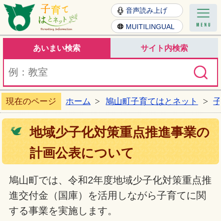
子育てはとねっと
音声読み上げ
MUITILINGUAL
あいまい検索
サイト内検索
現在のページ
ホーム
鳩山町子育てはとネット
地域少子化対策重点推進事業の
計画公表について
鳩山町では、令和2年度地域少子化対策重点推
進交付金（国庫）を活用しながら子育てに関
する事業を実施します。