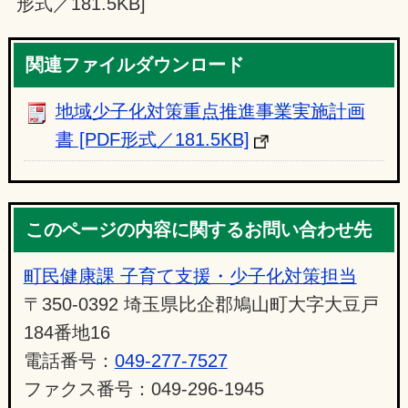
形式／181.5KB]
関連ファイルダウンロード
地域少子化対策重点推進事業実施計画
書 [PDF形式／181.5KB]
このページの内容に関するお問い合わせ先
町民健康課 子育て支援・少子化対策担当
〒350-0392 埼玉県比企郡鳩山町大字大豆戸
184番地16
電話番号：
049-277-7527
ファクス番号：049-296-1945