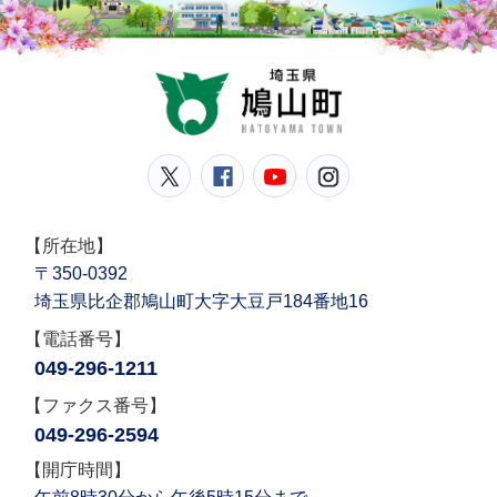
鳩山
鳩山町公式Twitter
鳩山町公式Facebook
鳩山町公式YouT
鳩山町公式In
【所在地】
〒350-0392
埼玉県比企郡鳩山町大字大豆戸184番地16
【電話番号】
049-296-1211
【ファクス番号】
049-296-2594
【開庁時間】