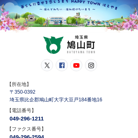
鳩山
鳩山町公式Twitter
鳩山町公式Facebook
鳩山町公式YouT
鳩山町公式In
【所在地】
〒350-0392
埼玉県比企郡鳩山町大字大豆戸184番地16
【電話番号】
049-296-1211
【ファクス番号】
049-296-2594