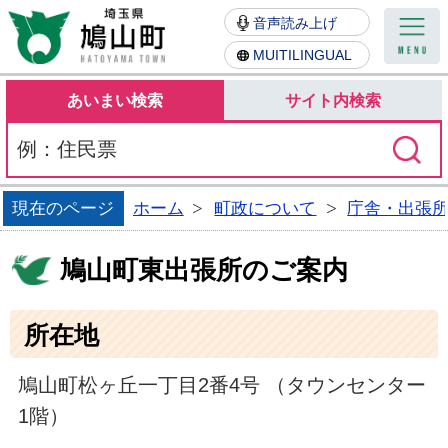
鳩山町
音声読み上げ
MUITILINGUAL
あいまい検索
サイト内検索
現在のページ
ホーム
町政について
庁舎・出張
鳩山町東出張所のご案内
所在地
鳩山町松ヶ丘一丁目2番4号 （タウンセンター
1階）