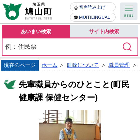
鳩山町
音声読み上げ
MUITILINGUAL
あいまい検索
サイト内検索
現在のページ
ホーム
町政について
職員管理
先輩職員からのひとこと(町民
健康課 保健センター)