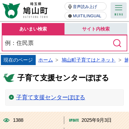
鳩山町
音声読み上げ
MUITILINGUAL
あいまい検索
サイト内検索
現在のページ
ホーム
鳩山町子育てはとネット
子育て支援センターぽぽる
子育て支援センターぽぽる
1388
2025年9月3日