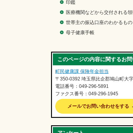
印鑑
医療機関などから交付される領
世帯主の振込口座のわかるもの
母子健康手帳
このページの内容に関するお問
町民健康課 保険年金担当
〒350-0392 埼玉県比企郡鳩山町大
電話番号：049-296-5891
ファクス番号：049-296-1945
メールでお問い合わせをする
アンケート