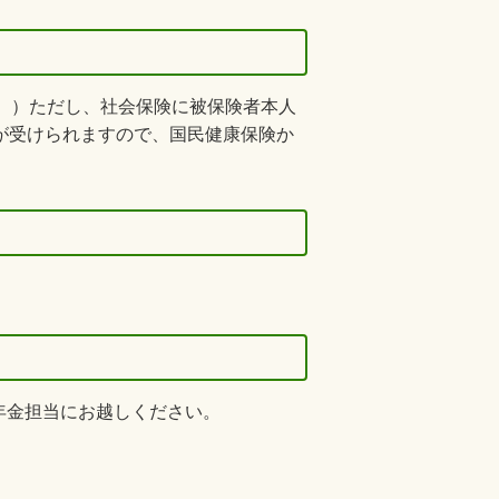
む。）ただし、社会保険に被保険者本人
が受けられますので、国民健康保険か
年金担当にお越しください。