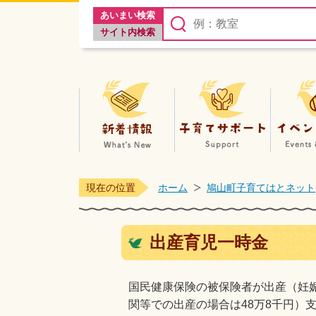
あいまい検索
サイト内検索
新着情報
現在の位置
ホーム
鳩山町子育てはとネット
出産育児一時金
国民健康保険の被保険者が出産（妊娠
関等での出産の場合は48万8千円）