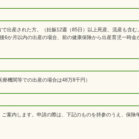
で出産された方。（妊娠12週（85日）以上死産、流産も含
職後6か月以内の出産の場合、前の健康保険から出産育児一時金
医療機関等での出産の場合は48万8千円）
、ご案内します。申請の際は、下記のものを持参のうえ、保険