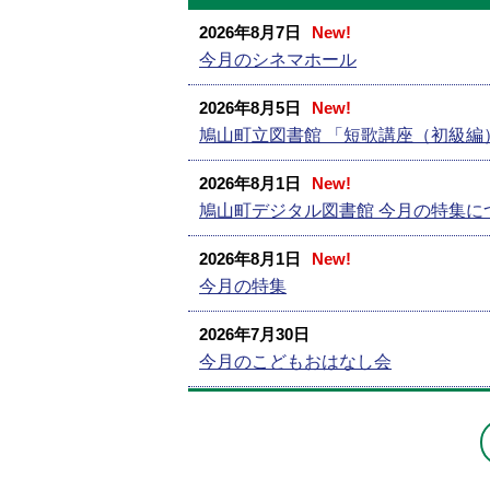
2026年8月7日
New!
今月のシネマホール
2026年8月5日
New!
鳩山町立図書館 「短歌講座（初級編
2026年8月1日
New!
鳩山町デジタル図書館 今月の特集に
2026年8月1日
New!
今月の特集
2026年7月30日
今月のこどもおはなし会
2026年7月18日
夏休み期間中、図書館の会議室が学
2026年7月7日