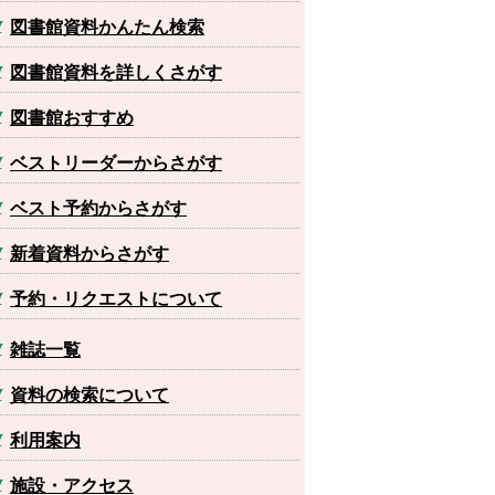
図書館資料かんたん検索
図書館資料を詳しくさがす
図書館おすすめ
ベストリーダーからさがす
ベスト予約からさがす
新着資料からさがす
予約・リクエストについて
雑誌一覧
資料の検索について
利用案内
施設・アクセス