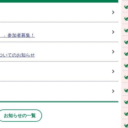
）」参加者募集！
ついてのお知らせ
習室として使用できます
お知らせの一覧