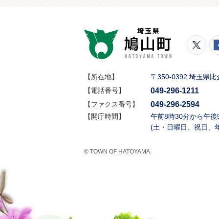
鳩山町
鳩山
【所在地】
〒350-0392 埼玉
049-296-1211
【電話番号】
049-296-2594
【ファクス番号】
【開庁時間】
午前8時30分から午後
(土・日曜日、祝日、
© TOWN OF HATOYAMA.