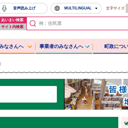
音声読み上げ
MULTILINGUAL
文字サイズ
鳩山町ホームページ
あいまい検索
サイト内検索
みなさんへ
事業者のみなさんへ
町政につ
館