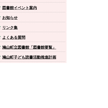
図書館イベント案内
お知らせ
リンク集
よくある質問
鳩山町立図書館「図書館要覧」
鳩山町子ども読書活動推進計画