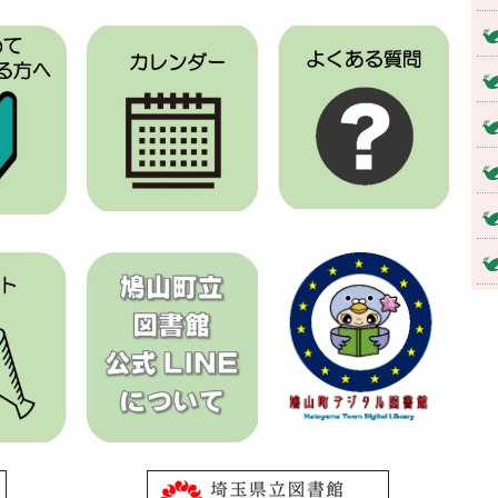
ん図書の特集コーナーの設置について
子のふれあい 読み聞かせ絵本」の公開について