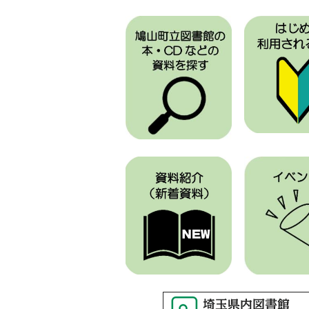
今月のうさぎちゃんの部屋
2026年7月1日
令和8年度 夏休み課題図書・すいせ
2026年3月27日
鳩山町立図書館がおすすめする「親
2025年10月1日
優先席の新設について