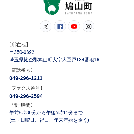
鳩山
鳩山町公式Twitter
鳩山町公式Facebook
鳩山町公式YouT
鳩山町公式In
【所在地】
〒350-0392
埼玉県比企郡鳩山町大字大豆戸184番地16
【電話番号】
049-296-1211
【ファクス番号】
049-296-2594
【開庁時間】
午前8時30分から午後5時15分まで
(土・日曜日、祝日、年末年始を除く)