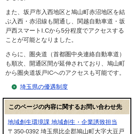
また、坂戸市入西地区と鳩山町赤沼地区を結
ぶ入西・赤沼線も開通し、関越自動車道・坂
戸西スマートI.Cから5分程度でアクセスする
ことが可能となりました。
さらに、圏央道（首都圏中央連絡自動車道）
も順次、開通区間が延伸されており、鳩山町
から圏央道坂戸ICへのアクセスも可能です。
埼玉県の優遇制度
このページの内容に関するお問い合わせ先
地域創生環境課 地域創生・企業誘致担当
〒350-0392 埼玉県比企郡鳩山町大字大豆戸