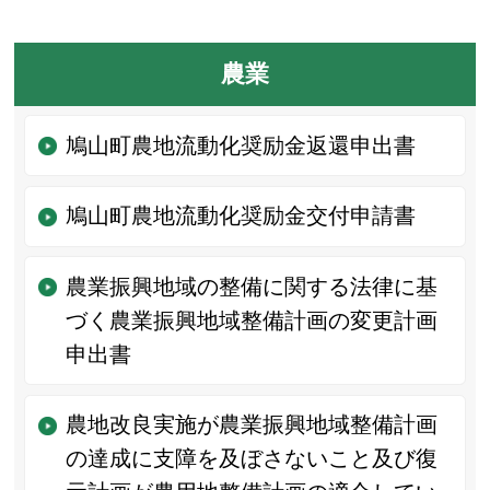
農業
鳩山町農地流動化奨励金返還申出書
鳩山町農地流動化奨励金交付申請書
農業振興地域の整備に関する法律に基
づく農業振興地域整備計画の変更計画
申出書
農地改良実施が農業振興地域整備計画
の達成に支障を及ぼさないこと及び復