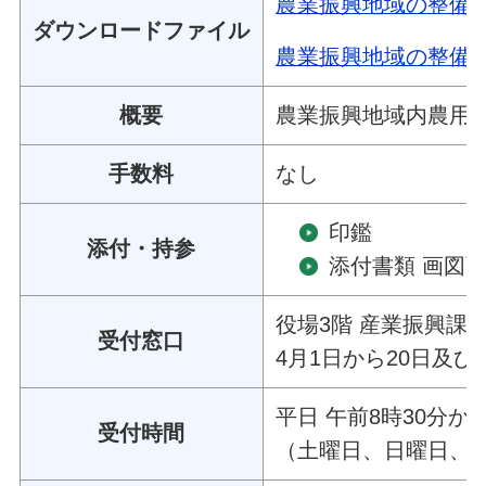
農業振興地域の整備
ダウンロードファイル
農業振興地域の整備に
概要
農業振興地域内農用
手数料
なし
印鑑
添付・持参
添付書類 画図
役場3階 産業振興課
受付窓口
4月1日から20日及び
平日 午前8時30分か
受付時間
（土曜日、日曜日、