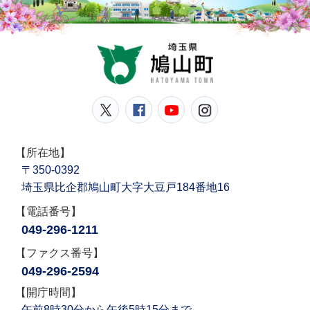
鳩山
鳩山町公式Twitter
鳩山町公式Facebook
鳩山町公式YouT
鳩山町公式In
【所在地】
〒350-0392
埼玉県比企郡鳩山町大字大豆戸184番地16
【電話番号】
049-296-1211
【ファクス番号】
049-296-2594
【開庁時間】
午前8時30分から午後5時15分まで