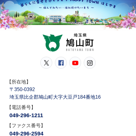
鳩山
鳩山町公式Twitter
鳩山町公式Facebook
鳩山町公式YouT
鳩山町公式In
【所在地】
〒350-0392
埼玉県比企郡鳩山町大字大豆戸184番地16
【電話番号】
049-296-1211
【ファクス番号】
049-296-2594