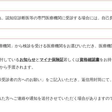
れ、認知症診断医等の専門医療機関に受診する場合には、自己
医療機関」から検診を受ける医療機関をお選びいただき、医療機
付している
お知らせ
と
マイナ保険証
若しくは
資格確認書
をお持
から手渡されます。
診受診者の方へのお願い」をご記入いただき、返信用封筒にて
れた方へご連絡や通知を送付させていただく場合がありますの