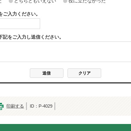
た
どちらともいえない
役に立たなかった
をご入力ください。
下記をご入力し送信ください。
印刷する
ID：P-4029