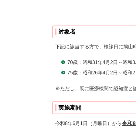
対象者
下記に該当する方で、検診日に鳩山
70歳：昭和31年4月2日～昭和3
75歳：昭和26年4月2日～昭和2
※ただし、既に医療機関で認知症と
実施期間
令和8
令和8年6月1日（月曜日）から