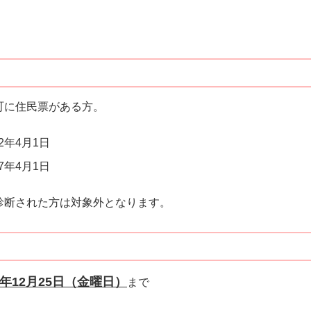
町に住民票がある方。
2年4月1日
7年4月1日
診断された方は対象外となります。
年12月25日（金曜日）
まで