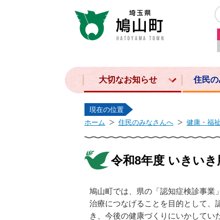
大切なお知らせ
住民の
現在の位置
ホーム
住民のみなさんへ
健康・福
令和8年度 いきい
鳩山町では、県の「認知症検診事業
治療につなげることを目的として、
き、今後の健康づくりにいかしてい