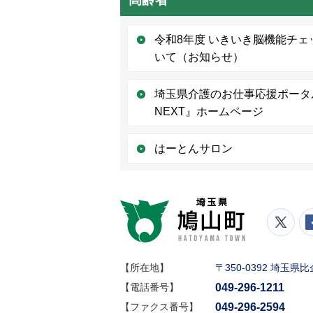
令和8年度 いきいき脳機能チ
いて（お知らせ）
埼玉県介護のお仕事応援ポータルサイ
NEXT』ホームページ
はーとんサロン
鳩山町
鳩山
【所在地】
〒350-0392 埼玉
049-296-1211
【電話番号】
049-296-2594
【ファクス番号】