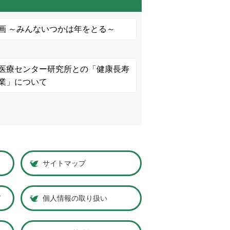
画 ～みんないつかは年をとる～
医療センター研究所との「健康長寿
業」について
サイトマップ
ド
個人情報の取り扱い