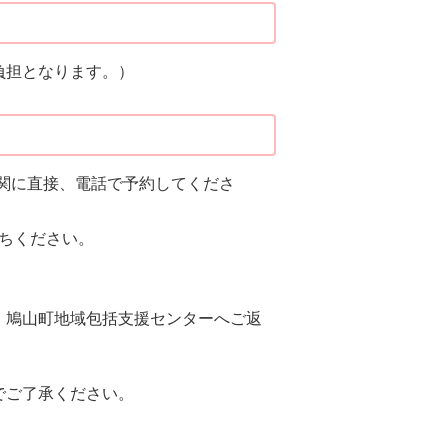
負担となります。）
関に直接、電話で予約してくださ
ちください。
、鳩山町地域包括支援センターへご返
でご了承ください。