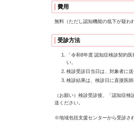
費用
無料（ただし認知機能の低下が疑わ
受診方法
「令和8年度 認知症検診契約
い。
検診受診日当日は、対象者に送
検診結果は、検診日に直接医師
（お願い）検診受診後、「認知症検
送ください。
※地域包括支援センターから受診さ