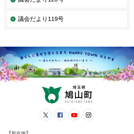
議会だより119号
鳩山
鳩山町公式Twitter
鳩山町公式Facebook
鳩山町公式YouT
鳩山町公式In
【所在地】