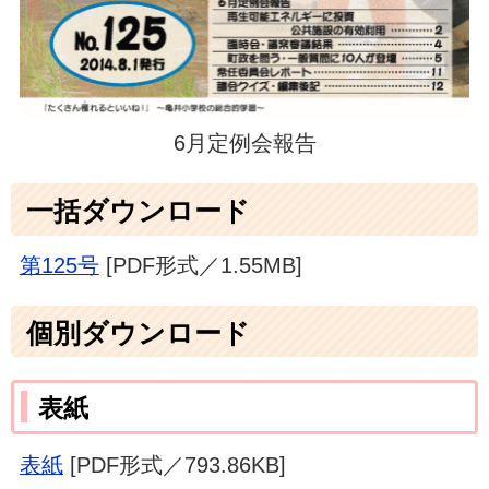
6月定例会報告
一括ダウンロード
第125号
[PDF形式／1.55MB]
個別ダウンロード
表紙
表紙
[PDF形式／793.86KB]