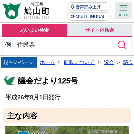
鳩山町
音声読み上げ
MUITILINGUAL
あいまい検索
サイト内検索
現在のページ
ホーム
町政について
議会
議会
議会だより125号
平成26年8月1日発行
主な内容