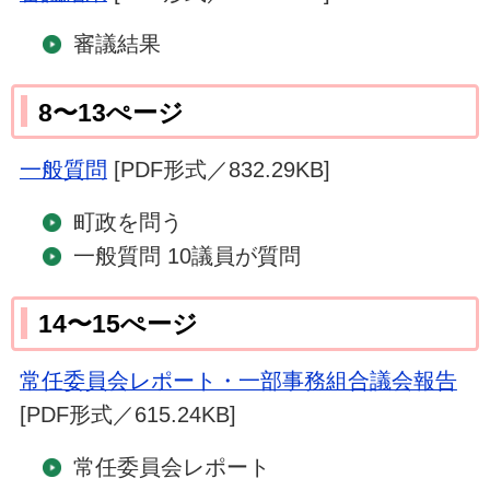
審議結果
8〜13ぺージ
一般質問
[PDF形式／832.29KB]
町政を問う
一般質問 10議員が質問
14〜15ぺージ
常任委員会レポート・一部事務組合議会報告
[PDF形式／615.24KB]
常任委員会レポート