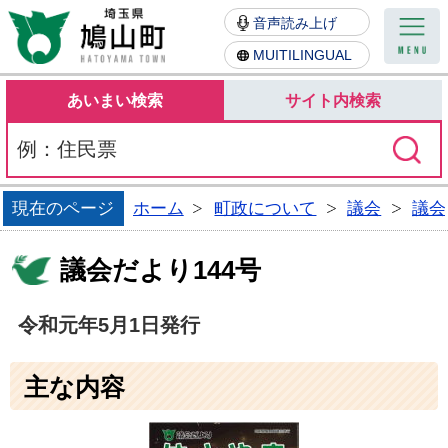
鳩山町
音声読み上げ
MUITILINGUAL
あいまい検索
サイト内検索
現在のページ
ホーム
町政について
議会
議会
議会だより144号
令和元年5月1日発行
主な内容