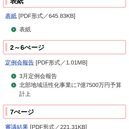
表紙
表紙
[PDF形式／645.83KB]
表紙
2～6ぺージ
定例会報告
[PDF形式／1.01MB]
3月定例会報告
北部地域活性化事業に7億7500万円予算
計上
7ぺージ
審議結果
[PDF形式／221.31KB]