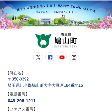
鳩山
鳩山町公式Twitter
鳩山町公式Facebook
鳩山町公式YouT
鳩山町公式In
【所在地】
〒350-0392
埼玉県比企郡鳩山町大字大豆戸184番地16
【電話番号】
049-296-1211
【ファクス番号】