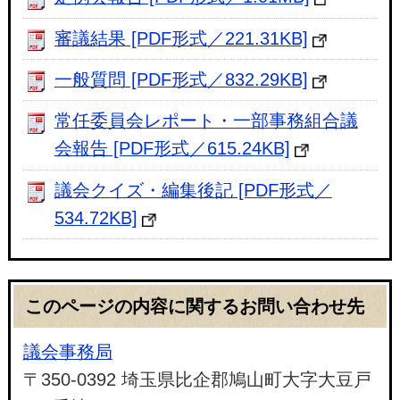
審議結果 [PDF形式／221.31KB]
一般質問 [PDF形式／832.29KB]
常任委員会レポート・一部事務組合議
会報告 [PDF形式／615.24KB]
議会クイズ・編集後記 [PDF形式／
534.72KB]
このページの内容に関するお問い合わせ先
議会事務局
〒350-0392 埼玉県比企郡鳩山町大字大豆戸