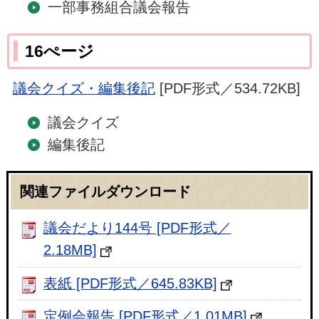
一部事務組合議会報告
16ぺージ
議会クイズ・編集後記
[PDF形式／534.72KB]
議会クイズ
編集後記
関連ファイルダウンロード
議会だより144号 [PDF形式／
2.18MB]
表紙 [PDF形式／645.83KB]
定例会報告 [PDF形式／1.01MB]