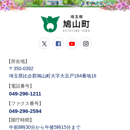
鳩山
鳩山町公式Twitter
鳩山町公式Facebook
鳩山町公式YouT
鳩山町公式In
【所在地】
〒350-0392
埼玉県比企郡鳩山町大字大豆戸184番地16
【電話番号】
049-296-1211
【ファクス番号】
049-296-2594
【開庁時間】
午前8時30分から午後5時15分まで