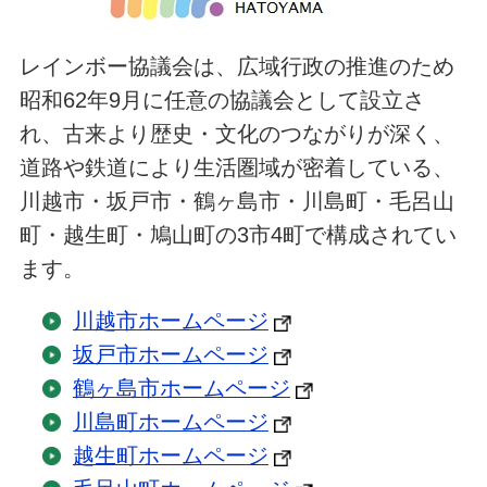
レインボー協議会は、広域行政の推進のため
昭和62年9月に任意の協議会として設立さ
れ、古来より歴史・文化のつながりが深く、
道路や鉄道により生活圏域が密着している、
川越市・坂戸市・鶴ヶ島市・川島町・毛呂山
町・越生町・鳩山町の3市4町で構成されてい
ます。
川越市ホームページ
坂戸市ホームページ
鶴ヶ島市ホームページ
川島町ホームページ
越生町ホームページ