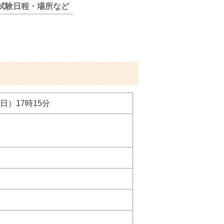
試験日程・場所など
日）17時15分