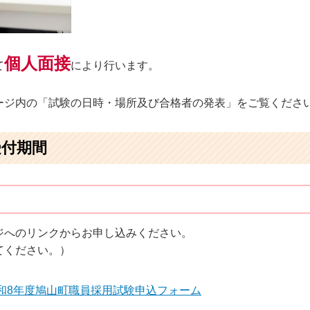
個人面接
て
により行います。
ージ内の「試験の日時・場所及び合格者の発表」をご覧くださ
受付期間
ジへのリンクからお申し込みください。
てください。）
令和8年度鳩山町職員採用試験申込フォーム