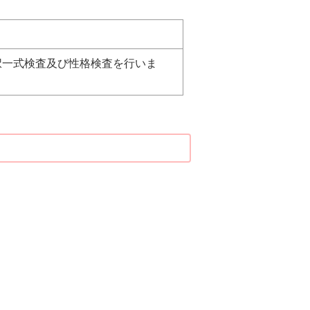
択一式検査及び性格検査を行いま