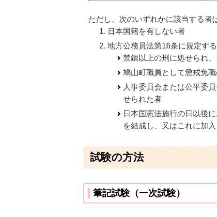
ただし、次のいずれかに該当する者
日本国籍を有しない者
地方公務員法第16条に規定す
禁錮以上の刑に処せられ、
鳩山町職員として懲戒免職
人事委員会または公平委員
せられた者
日本国憲法施行の日以後に
を結成し、又はこれに加入
試験の方法
筆記試験（一次試験）