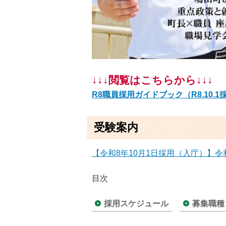
↓↓↓閲覧はこちらから↓↓↓
R8職員採用ガイドブック（R8.10.1採用
受験案内
【令和8年10月1日採用（入庁）】令和8
目次
採用スケジュール
募集職種