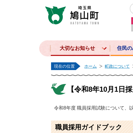
大切なお知らせ
住民の
現在の位置
ホーム
町政について
【令和8年10月1日
令和8年度 職員採用
試験について、
職員採用ガイドブック