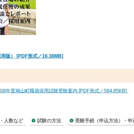
版） [PDF形式／16.38MB]
年度鳩山町職員採用試験受験案内 [PDF形式／564.85KB]
・人数など
試験の方法
受験手続（申込方法）・申