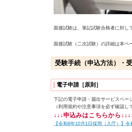
面接試験は、筆記試験合格者に対し
面接試験（二次試験）の詳細は本ペ
受験手続（申込方法）・
電子申請［原則］
下記の電子申請・届出サービスペー
（利用規約や注意事項を必ず確認し
↓↓↓申込みはこちらから↓↓↓
【令和8年10月1日採用（入庁）】