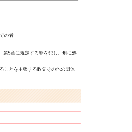
での者
号）第5章に規定する罪を犯し、刑に処
ることを主張する政党その他の団体