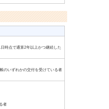
月1日時点で通算2年以上かつ継続した
手帳のいずれかの交付を受けている者
る者