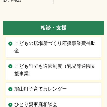
ID：P-923
相談・支援
こどもの居場所づくり応援事業費補助
金
こども誰でも通園制度（乳児等通園支
援事業）
鳩山町子育てカレンダー
ひとり親家庭相談会