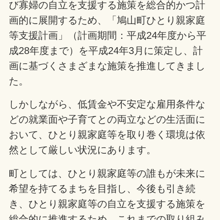
び寡婦の自立を支援する施策を総合的かつ計
画的に展開するため、「鳩山町ひとり親家庭
等支援計画」（計画期間：平成24年度から平
成28年度まで）を平成24年3月に策定し、計
画に基づくさまざまな施策を推進してきまし
た。
しかしながら、低賃金や不安定な雇用条件な
どの就業面や子育てとの両立などの生活面に
おいて、ひとり親家庭等を取り巻く環境は依
然として厳しい状況にあります。
町としては、ひとり親家庭等の誰もが未来に
希望を持てるまちを目指し、今後も引き続
き、ひとり親家庭等の自立を支援する施策を
総合的に推進するため、これまでの取り組み