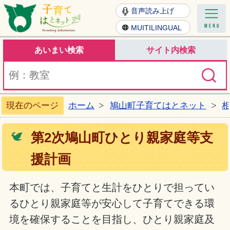
子育てはとねっと
音声読み上げ
MUITILINGUAL
あいまい検索
サイト内検索
現在のページ
ホーム
鳩山町子育てはとネット
第2次鳩山町ひとり親家庭等支
援計画
本町では、子育てと生計をひとりで担ってい
るひとり親家庭等が安心して子育てできる環
境を確保することを目指し、ひとり親家庭及