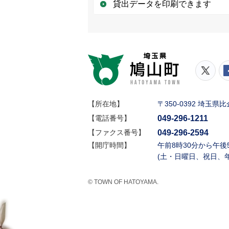
貸出データを印刷できます
鳩山町
鳩山
【所在地】
〒350-0392 埼玉
049-296-1211
【電話番号】
049-296-2594
【ファクス番号】
【開庁時間】
午前8時30分から午後
(土・日曜日、祝日、
© TOWN OF HATOYAMA.