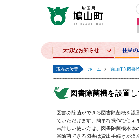
大切なお知らせ
住民の
現在の位置
ホーム
鳩山町立図書
図書除菌機を設置し
図書の除菌ができる図書除菌機を設
ていただけます。簡単な操作で使え
※詳しい使い方は、図書除菌機本体の
※除菌できる図書は貸出手続きが済