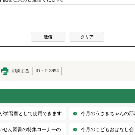
印刷する
ID：P-3994
が学習室として使用できます
今月のうさぎちゃんの部
すいせん図書の特集コーナーの
今月のこどもおはなし会