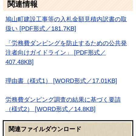
関連情報
鳩山町建設工事等の入札金額見積内訳書の取
扱い [PDF形式／181.7KB]
「労務費ダンピングを防止するための公共発
注者向けガイドライン」 [PDF形式／
407.48KB]
理由書（様式1） [WORD形式／17.01KB]
労務費ダンピング調査の結果に基づく要請
（様式2） [WORD形式／14.8KB]
関連ファイルダウンロード