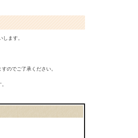
願いします。
ますのでご了承ください。
す。