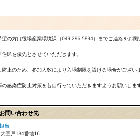
の方は役場産業環境課（049-296-5894）までご連絡をお
区住民を優先とさせていただきます。
大防止のため、参加人数により入場制限を設ける場合がござい
等の感染症防止対策を各自行っていただきますようお願いしま
お問い合わせ先
担当
字大豆戸184番地16