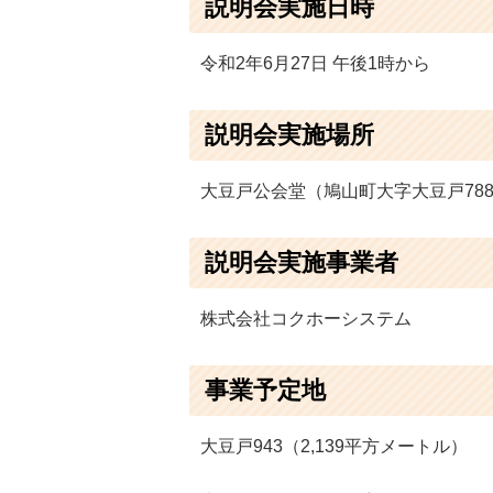
説明会実施日時
令和2年6月27日 午後1時から
説明会実施場所
大豆戸公会堂（鳩山町大字大豆戸788
説明会実施事業者
株式会社コクホーシステム
事業予定地
大豆戸943（2,139平方メートル）