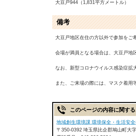
大豆戸944（1,831平方メートル）
備考
大豆戸地区在住の方以外で参加をご希望
会場が満員となる場合は、大豆戸地
なお、新型コロナウイルス感染症拡
また、ご来場の際には、マスク着用
このページの内容に関する
地域創生環境課 環境保全・生活安全
〒350-0392 埼玉県比企郡鳩山町大