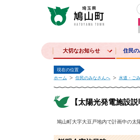
大切なお知らせ
住民の
現在の位置
ホーム
住民のみなさんへ
水道・ご
【太陽光発電施設説
鳩山町大字大豆戸地内で計画中の太