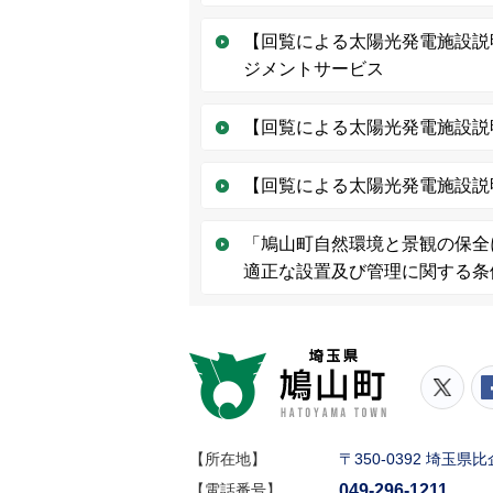
【回覧による太陽光発電施設説
ジメントサービス
【回覧による太陽光発電施設説
【回覧による太陽光発電施設説
「鳩山町自然環境と景観の保全
適正な設置及び管理に関する条
鳩山町
鳩山
【所在地】
〒350-0392 埼玉
049-296-1211
【電話番号】