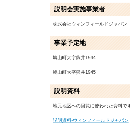
説明会実施事業者
株式会社ウィンフィールドジャパン
事業予定地
鳩山町大字熊井1944
鳩山町大字熊井1945
説明資料
地元地区への回覧に使われた資料で
説明資料-ウィンフィールドジャパン