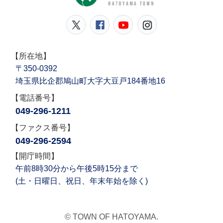
鳩山町公式Twitter
鳩山町公式Facebook
鳩山町公式YouT
鳩山町公式In
【所在地】
〒350-0392
埼玉県比企郡鳩山町大字大豆戸184番地16
【電話番号】
049-296-1211
【ファクス番号】
049-296-2594
【開庁時間】
午前8時30分から午後5時15分まで
(土・日曜日、祝日、年末年始を除く)
© TOWN OF HATOYAMA.