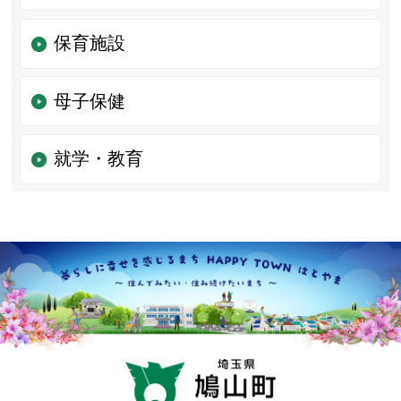
保育施設
母子保健
就学・教育
鳩山