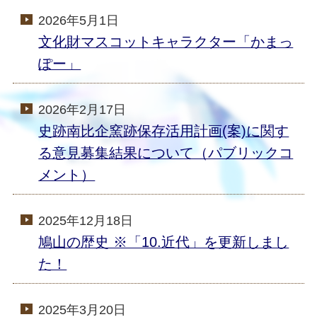
2026年5月1日
文化財マスコットキャラクター「かまっ
ぽー」
2026年2月17日
史跡南比企窯跡保存活用計画(案)に関す
る意見募集結果について（パブリックコ
メント）
2025年12月18日
鳩山の歴史 ※「10.近代」を更新しまし
た！
2025年3月20日