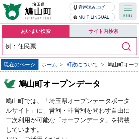
鳩山町
音声読み上げ
MUITILINGUAL
あいまい検索
サイト内検索
現在のページ
ホーム
町政について
鳩山町オー
鳩山町オープンデータ
鳩山町では、「埼玉県オープンデータポータ
ルサイト」に、営利・非営利を問わず自由に
二次利用が可能な「オープンデータ」を掲載
しています。