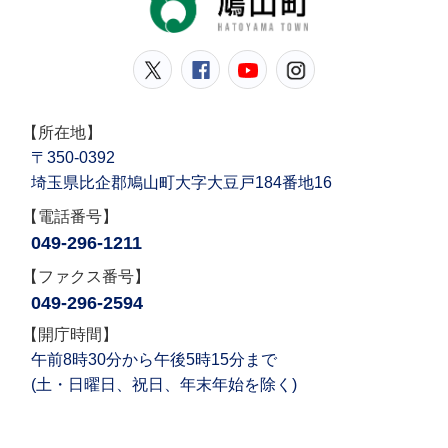
鳩山町公式Twitter
鳩山町公式Facebook
鳩山町公式YouT
鳩山町公式In
【所在地】
〒350-0392
埼玉県比企郡鳩山町大字大豆戸184番地16
【電話番号】
049-296-1211
【ファクス番号】
049-296-2594
【開庁時間】
午前8時30分から午後5時15分まで
(土・日曜日、祝日、年末年始を除く)