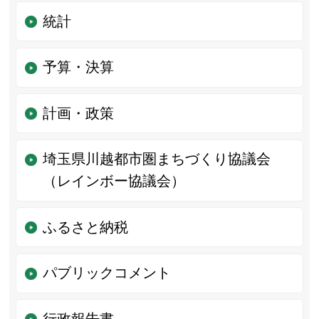
統計
予算・決算
計画・政策
埼玉県川越都市圏まちづくり協議会
（レインボー協議会）
ふるさと納税
パブリックコメント
行政報告書