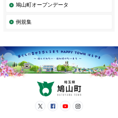
鳩山町オープンデータ
例規集
鳩山
鳩山町公式Twitter
鳩山町公式Facebook
鳩山町公式YouT
鳩山町公式In