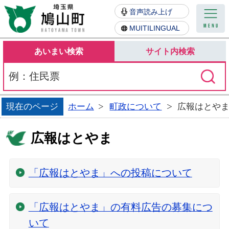
鳩山町
音声読み上げ
MUITILINGUAL
あいまい検索
サイト内検索
現在のページ
ホーム
町政について
広報はとや
広報はとやま
「広報はとやま」への投稿について
「広報はとやま」の有料広告の募集につ
いて