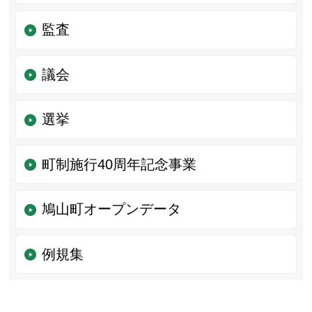
監査
議会
選挙
町制施行40周年記念事業
鳩山町オープンデータ
例規集