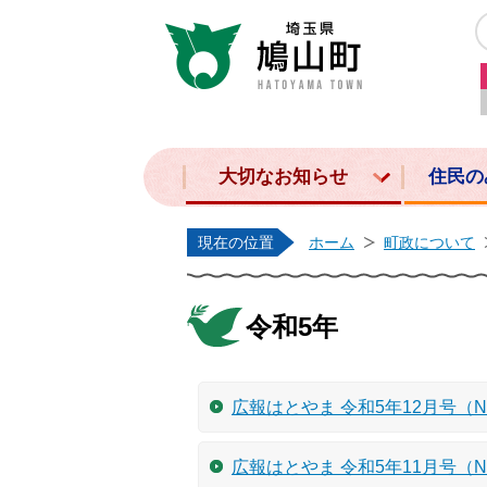
大切なお知らせ
住民の
現在の位置
ホーム
町政について
令和5年
広報はとやま 令和5年12月号（No
広報はとやま 令和5年11月号（No