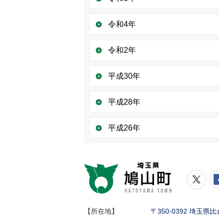
令和4年
令和2年
平成30年
平成28年
平成26年
鳩山町
鳩山
【所在地】
〒350-0392 埼玉