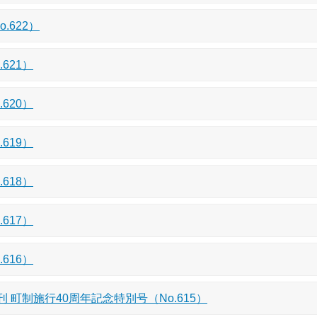
.622）
621）
620）
619）
618）
617）
616）
 町制施行40周年記念特別号（No.615）