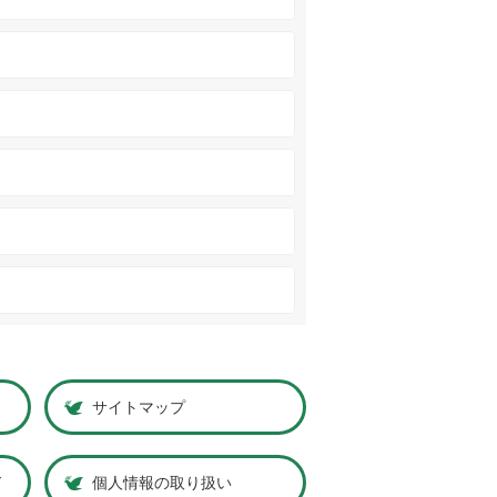
サイトマップ
ド
個人情報の取り扱い