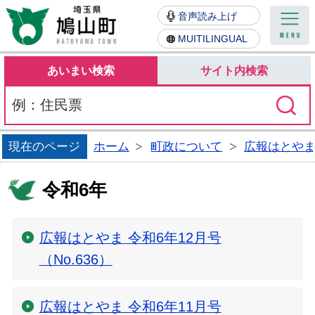
鳩山町
音声読み上げ
MUITILINGUAL
あいまい検索
サイト内検索
現在のページ
ホーム
町政について
広報はとや
令和6年
広報はとやま 令和6年12月号
（No.636）
広報はとやま 令和6年11月号