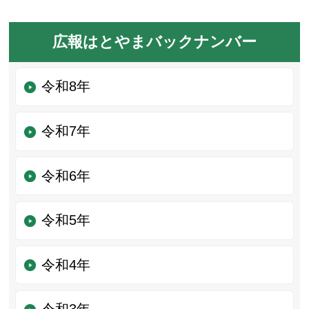
広報はとやまバックナンバー
令和8年
令和7年
令和6年
令和5年
令和4年