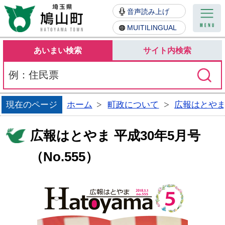
鳩山町
音声読み上げ
MUITILINGUAL
あいまい検索
サイト内検索
現在のページ
ホーム
町政について
広報はとや
広報はとやま 平成30年5月号
（No.555）