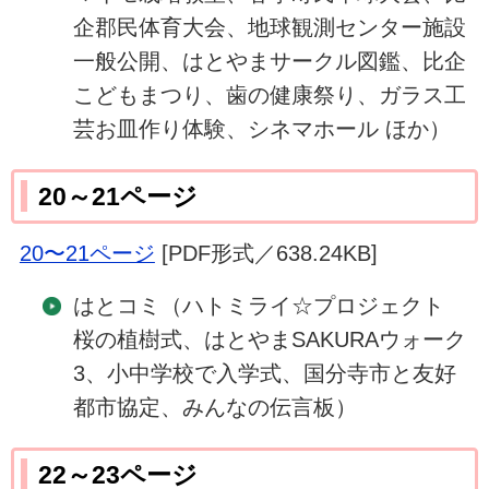
企郡民体育大会、地球観測センター施設
一般公開、はとやまサークル図鑑、比企
こどもまつり、歯の健康祭り、ガラス工
芸お皿作り体験、シネマホール ほか）
20～21ページ
20〜21ページ
[PDF形式／638.24KB]
はとコミ（ハトミライ☆プロジェクト
桜の植樹式、はとやまSAKURAウォーク
3、小中学校で入学式、国分寺市と友好
都市協定、みんなの伝言板）
22～23ページ