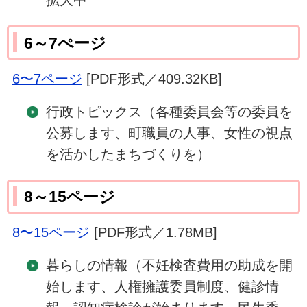
拡大中
6～7ぺージ
6〜7ページ
[PDF形式／409.32KB]
行政トピックス（各種委員会等の委員を
公募します、町職員の人事、女性の視点
を活かしたまちづくりを）
8～15ページ
8〜15ページ
[PDF形式／1.78MB]
暮らしの情報（不妊検査費用の助成を開
始します、人権擁護委員制度、健診情