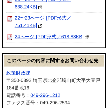
638.24KB]
22〜23ページ [PDF形式／
751.41KB]
24ページ [PDF形式／618.83KB]
このページの内容に関するお問い合わせ先
政策財政課
〒350-0392 埼玉県比企郡鳩山町大字大豆戸
184番地16
電話番号：
049-296-1212
ファクス番号：049-296-2594