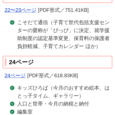
22〜23ページ
[PDF形式／751.41KB]
こそだて通信（子育て世代包括支援セン
ターの愛称が「ぴっぴ」に決定、就学援
助制度の認定基準変更、保育料の保護者
負担軽減、子育てカレンダー ほか）
24ページ
24ページ
[PDF形式／618.83KB]
キッズひろば（今月のおすすめ絵本、は
とっ子タイム、ギャラリー）
人口と世帯・今月の納税と納付
編集室