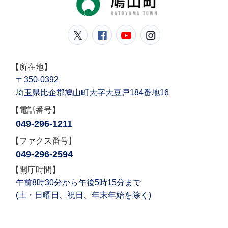
鳩山町公式Twitter
鳩山町公式Facebook
鳩山町公式YouT
鳩山町公式In
【所在地】
〒350-0392
埼玉県比企郡鳩山町大字大豆戸184番地16
【電話番号】
049-296-1211
【ファクス番号】
049-296-2594
【開庁時間】
午前8時30分から午後5時15分まで
(土・日曜日、祝日、年末年始を除く)