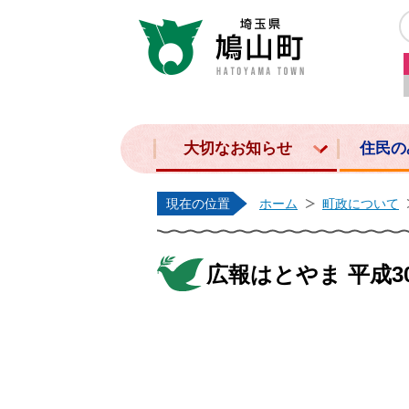
大切なお知らせ
住民の
現在の位置
ホーム
町政について
広報はとやま 平成30