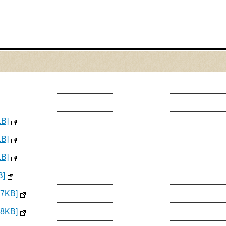
B]
B]
B]
]
7KB]
8KB]