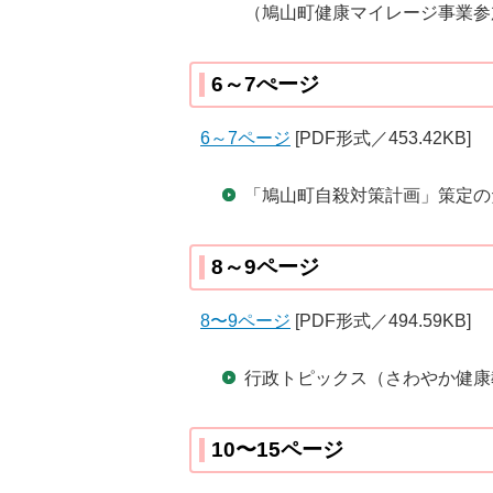
（鳩山町健康マイレージ事業参
6～7ぺージ
6～7ページ
[PDF形式／453.42KB]
「鳩山町自殺対策計画」策定の
8～9ページ
8〜9ページ
[PDF形式／494.59KB]
行政トピックス（さわやか健康
10〜15ページ