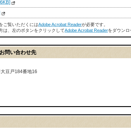
6KB]
]
ルをご覧いただくには
Adobe Acrobat Reader
が必要です。
方は、左のボタンをクリックして
Adobe Acrobat Reader
をダウンロ
お問い合わせ先
字大豆戸184番地16