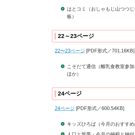
はとコミ（おしゃもじ山つつじ
板）
22～23ページ
22〜23ページ
[PDF形式／701.16KB]
こそだて通信（離乳食教室参加
ほか）
24ページ
24ページ
[PDF形式／600.54KB]
キッズひろば（今月のおすすめ
人口と世帯・今月の納税と納付