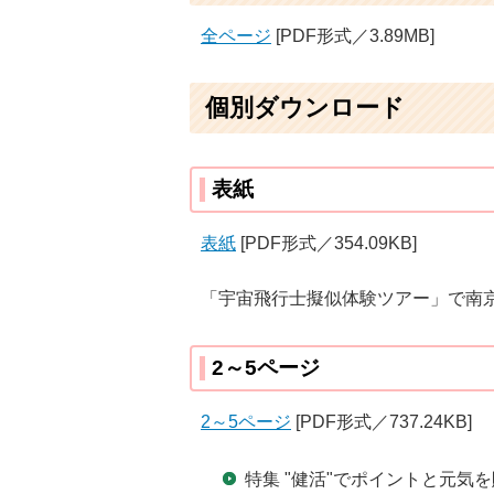
全ページ
[PDF形式／3.89MB]
個別ダウンロード
表紙
表紙
[PDF形式／354.09KB]
「宇宙飛行士擬似体験ツアー」で南京
2～5ページ
2～5ページ
[PDF形式／737.24KB]
特集 "健活"でポイントと元気