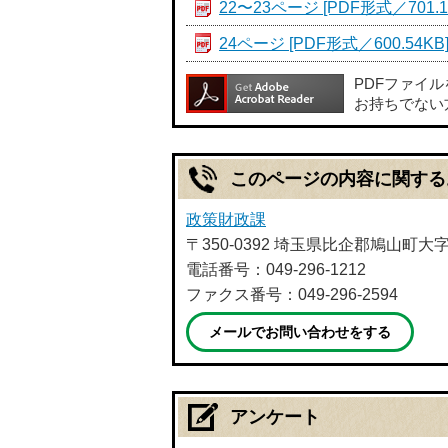
22〜23ページ [PDF形式／701.1
24ページ [PDF形式／600.54KB
PDFファイ
お持ちでない
このページの内容に関する
政策財政課
〒350-0392 埼玉県比企郡鳩山町大
電話番号：049-296-1212
ファクス番号：049-296-2594
メールでお問い合わせをする
アンケート