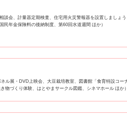
相談会、計量器定期検査、住宅用火災警報器を設置しましょう
国民年金保険料の後納制度、第60回水道週間 ほか）
画パネル展・DVD上映会、大豆栽培教室、図書館「食育特設コ
焼き物づくり体験、はとやまサークル図鑑、シネマホール ほか