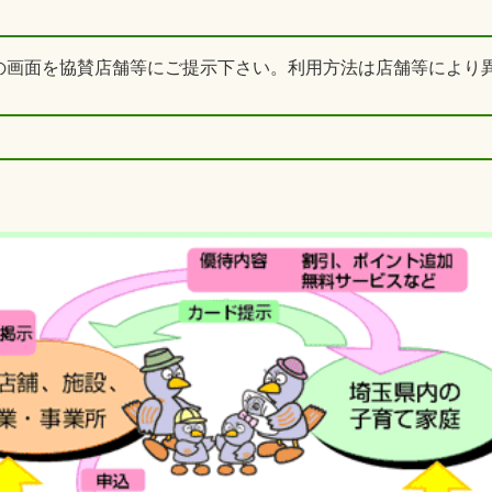
の画面を協賛店舗等にご提示下さい。利用方法は店舗等により