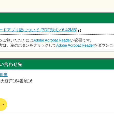
アプリ版について [PDF形式／6.42MB]
ルをご覧いただくには
Adobe Acrobat Reader
が必要です。
方は、左のボタンをクリックして
Adobe Acrobat Reader
をダウンロ
い合わせ先
担当
字大豆戸184番地16