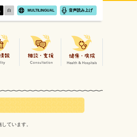
黒
白
音声読み上げ
MULTILINGUAL
子育てはとネットホームページ
施設情報
相談・支援
健康
施しています。