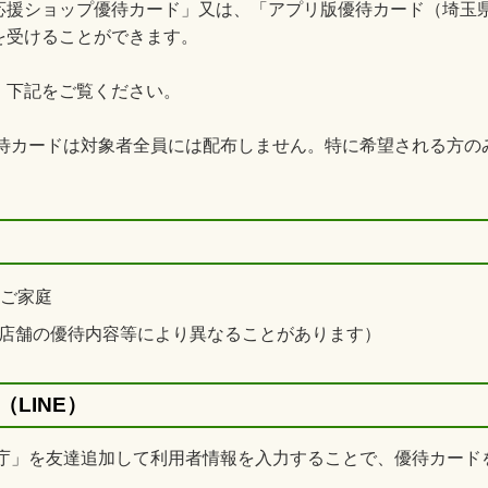
援ショップ優待カード」又は、「アプリ版優待カード（埼玉県
を受けることができます。
、下記をご覧ください。
優待カードは対象者全員には配布しません。特に希望される方
のご家庭
店舗の優待内容等により異なることがあります）
LINE）
県庁」を友達追加して利用者情報を入力することで、優待カー