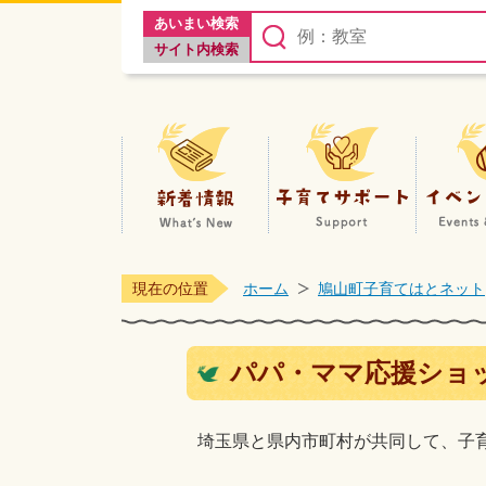
あいまい検索
サイト内検索
新着情報
現在の位置
ホーム
鳩山町子育てはとネット
パパ・ママ応援ショ
埼玉県と県内市町村が共同して、子