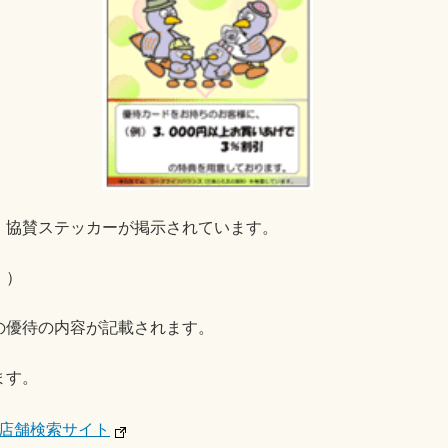
、協賛ステッカーが掲示されています。
。）
の優待の内容が記載されます。
ます。
店舗検索サイト