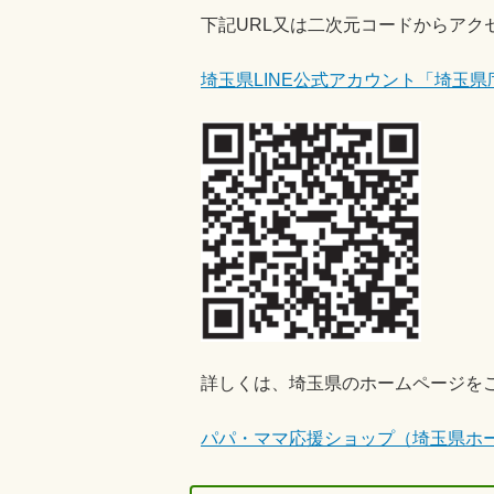
下記URL又は二次元コードからアク
埼玉県LINE公式アカウント「埼玉県
詳しくは、埼玉県のホームページを
パパ・ママ応援ショップ（埼玉県ホ