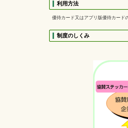
利用方法
優待カード又はアプリ版優待カード
制度のしくみ