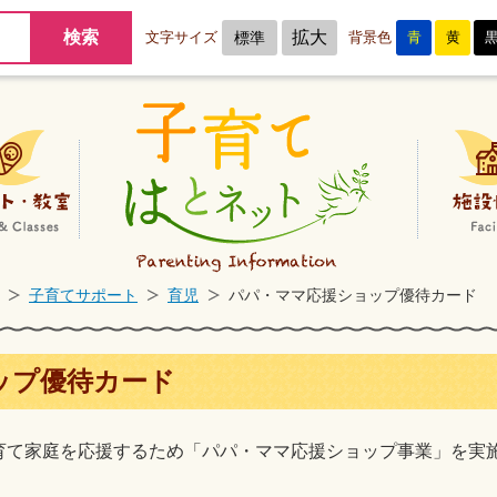
拡大
文字サイズ
標準
背景色
青
黄
子育てサポート
イベント・教室
子育てサポート
育児
パパ・ママ応援ショップ優待カード
ップ優待カード
育て家庭を応援するため「パパ・ママ応援ショップ事業」を実