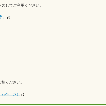
セスしてご利用ください。
庁」
ご覧ください。
ームページ）