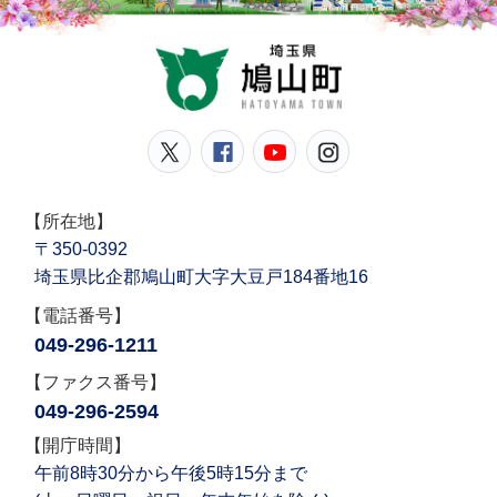
鳩山
鳩山町公式Twitter
鳩山町公式Facebook
鳩山町公式YouT
鳩山町公式In
【所在地】
〒350-0392
埼玉県比企郡鳩山町大字大豆戸184番地16
【電話番号】
049-296-1211
【ファクス番号】
049-296-2594
【開庁時間】
午前8時30分から午後5時15分まで