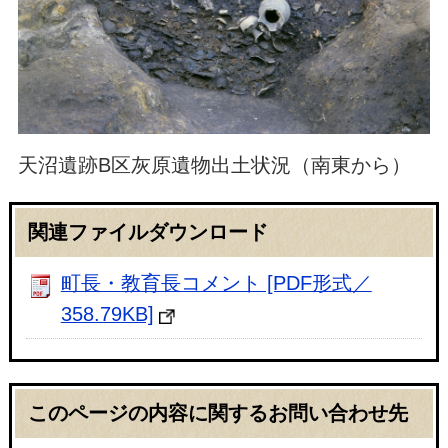
天沼遺跡B区灰原遺物出土状況（南東から）
関連ファイルダウンロード
町長・教育長コメント [PDF形式／
358.79KB]
このページの内容に関するお問い合わせ先