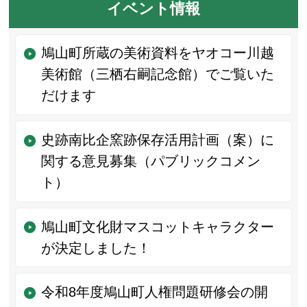
イベント情報
鳩山町所蔵の美術資料をヤオコー川越
美術館（三栖右嗣記念館）でご覧いた
だけます
史跡南比企窯跡保存活用計画（案）に
関する意見募集（パブリックコメン
ト）
鳩山町文化財マスコットキャラクター
が決定しました！
令和8年度鳩山町人権問題研修会の開