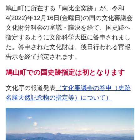
鳩山町に所在する「南比企窯跡」が、令和
4(2022)年12月16日(金曜日)の国の文化審議会
文化財分科会の審議・議決を経て、国史跡へ
指定するように文部科学大臣に答申されまし
た。答申された文化財は、後日行われる官報
告示を経て指定されます。
鳩山町での国史跡指定は初となります
文化庁の報道発表
（文化審議会の答申（史跡
名勝天然記念物の指定等）について）