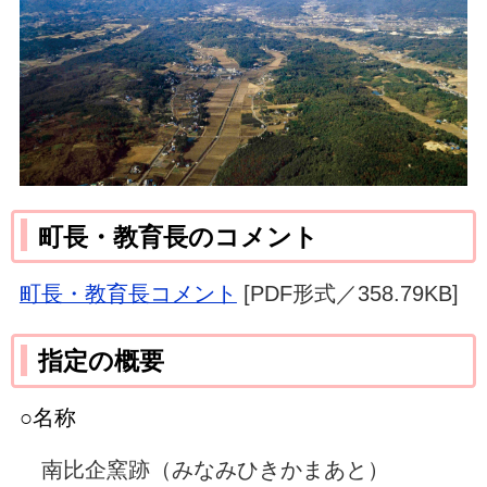
町長・教育長のコメント
町長・教育長コメント
[PDF形式／358.79KB]
指定の概要
○名称
南比企窯跡（みなみひきかまあと）