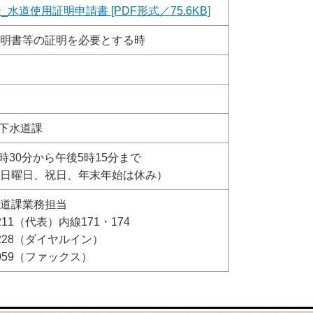
_水道使用証明申請書 [PDF形式／75.6KB]
明書等の証明を必要とする時
上下水道課
8時30分から午後5時15分まで
日曜日、祝日、年末年始は休み）
道課業務担当
-1211（代表）内線171・174
-1228（ダイヤルイン）
-1059（ファックス）