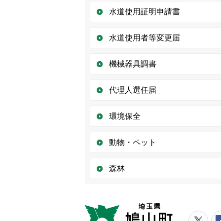
水道使用証明申請書
水道使用者等変更届
機械器具調書
代理人選任届
環境保全
動物・ペット
森林
鳩山町
鳩山