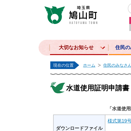
大切なお知らせ
住民の
現在の位置
ホーム
住民のみなさ
水道使用証明申請書
「水道使用
様式第19号
ダウンロードファイル