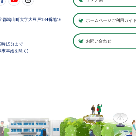
県比企郡鳩山町大字大豆戸184番地16
ホームページご利用ガイ
お問い合わせ
5時15分まで
年末年始を除く)