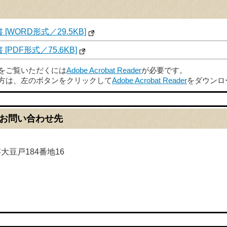
WORD形式／29.5KB]
PDF形式／75.6KB]
ルをご覧いただくには
Adobe Acrobat Reader
が必要です。
方は、左のボタンをクリックして
Adobe Acrobat Reader
をダウンロ
お問い合わせ先
字大豆戸184番地16