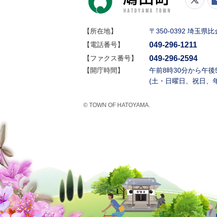
【所在地】
〒350-0392 埼玉
049-296-1211
【電話番号】
049-296-2594
【ファクス番号】
【開庁時間】
午前8時30分から午後
(土・日曜日、祝日、
© TOWN OF HATOYAMA.