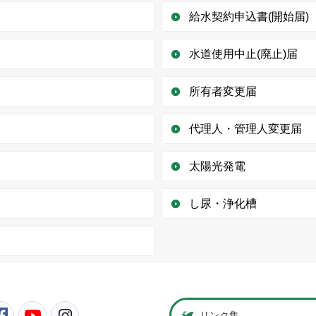
給水契約申込書(開始届)
水道使用中止(廃止)届
所有者変更届
代理人・管理人変更届
太陽光発電
し尿・浄化槽
町公式Twitter
鳩山町公式Facebook
鳩山町公式YouTube
鳩山町公式Instagram
リンク集