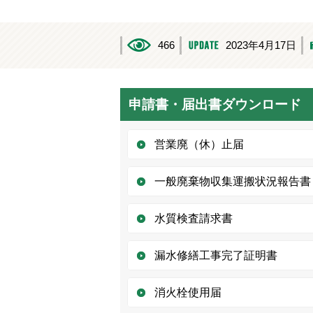
466
2023年4月17日
申請書・届出書ダウンロード
営業廃（休）止届
一般廃棄物収集運搬状況報告書
水質検査請求書
漏水修繕工事完了証明書
消火栓使用届