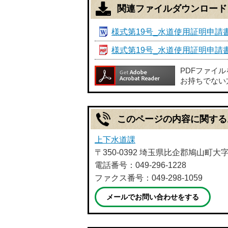
関連ファイルダウンロード
様式第19号_水道使用証明申請書 [
様式第19号_水道使用証明申請書 [
PDFファイ
お持ちでない
このページの内容に関する
上下水道課
〒350-0392 埼玉県比企郡鳩山町大
電話番号：049-296-1228
ファクス番号：049-298-1059
メールでお問い合わせをする