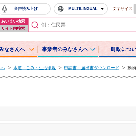
音声読み上げ
MULTILINGUAL
文字サイズ
鳩山町ホームページ
あいまい検索
サイト内検索
みなさんへ
事業者のみなさんへ
町政につ
んへ
水道・ごみ・生活環境
申請書・届出書ダウンロード
動物