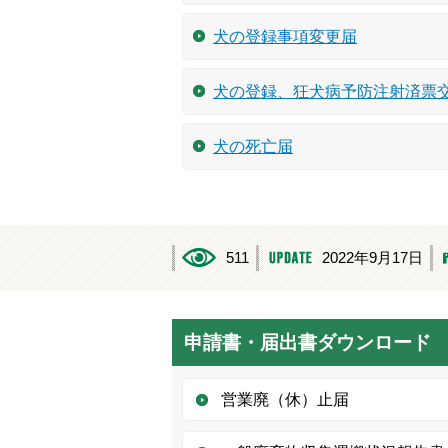
犬の登録事項変更届
犬の登録、狂犬病予防注射済票
犬の死亡届
511
2022年9月17日
申請書・届出書ダウンロード
営業廃（休）止届