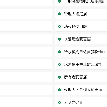
一般廃棄物収集運搬業許
管理人選定届
消火栓使用願
水道用途変更届
給水契約申込書(開始届)
水道使用中止(廃止)届
所有者変更届
代理人・管理人変更届
太陽光発電