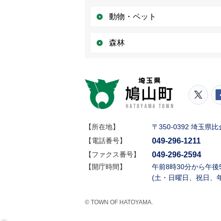
動物・ペット
森林
鳩山町
鳩山
【所在地】
〒350-0392 埼玉
049-296-1211
【電話番号】
049-296-2594
【ファクス番号】
【開庁時間】
午前8時30分から午後
(土・日曜日、祝日、
© TOWN OF HATOYAMA.