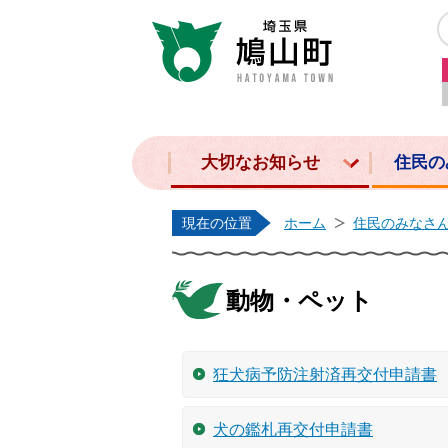
大切なお知らせ
住民の
現在の位置
ホーム
住民のみなさ
動物・ペット
狂犬病予防注射済再交付申請書
犬の鑑札再交付申請書