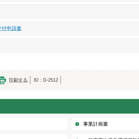
交付申請書
印刷する
ID：D-2512
事業計画書