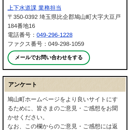
上下水道課 業務担当
〒350-0392 埼玉県比企郡鳩山町大字大豆戸
184番地16
電話番号：
049-296-1228
ファクス番号：049-298-1059
メールでお問い合わせをする
アンケート
鳩山町ホームページをより良いサイトにす
るために、皆さまのご意見・ご感想をお聞
かせください。
なお、この欄からのご意見・ご感想には返