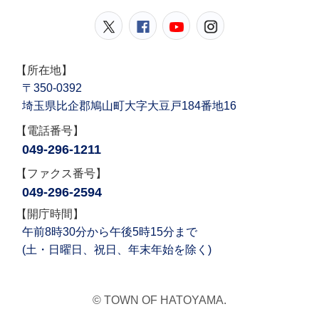
鳩山町公式Twitter
鳩山町公式Facebook
鳩山町公式YouT
鳩山町公式In
【所在地】
〒350-0392
埼玉県比企郡鳩山町大字大豆戸184番地16
【電話番号】
049-296-1211
【ファクス番号】
049-296-2594
【開庁時間】
午前8時30分から午後5時15分まで
(土・日曜日、祝日、年末年始を除く)
© TOWN OF HATOYAMA.