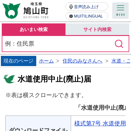
鳩山町
音声読み上げ
MUITILINGUAL
あいまい検索
サイト内検索
現在のページ
ホーム
住民のみなさんへ
水道・
水道使用中止(廃止)届
※表は横スクロールできます。
「水道使用中止(廃止
様式第7号 水道使用中止
ダウンロードファイル