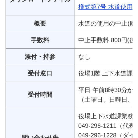
様式第7号 水道使用中止
概要
水道の使用の中止(廃
手数料
中止手数料 800円(後
添付・持参
なし
受付窓口
役場1階 上下水道課
平日 午前8時30分か
受付時間
（土曜日、日曜日、
役場上下水道課業務
049-296-1211（代
049-296-1228（
問い合わせ先