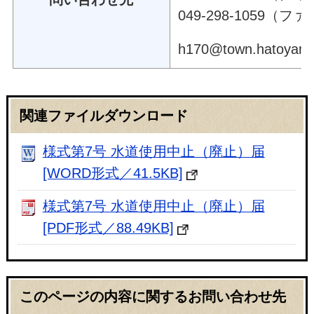
049-298-1059（
h170@town.hatoya
関連ファイルダウンロード
様式第7号 水道使用中止（廃止）届
[WORD形式／41.5KB]
様式第7号 水道使用中止（廃止）届
[PDF形式／88.49KB]
このページの内容に関するお問い合わせ先