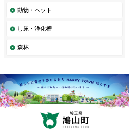
動物・ペット
し尿・浄化槽
森林
鳩山