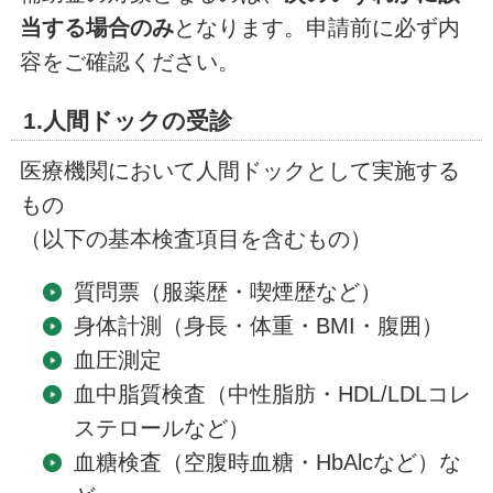
当する場合のみ
となります。申請前に必ず内
容をご確認ください。
1.人間ドックの受診
医療機関において人間ドックとして実施する
もの
（以下の基本検査項目を含むもの）
質問票（服薬歴・喫煙歴など）
身体計測（身長・体重・BMI・腹囲）
血圧測定
血中脂質検査（中性脂肪・HDL/LDLコレ
ステロールなど）
血糖検査（空腹時血糖・HbAlcなど）な