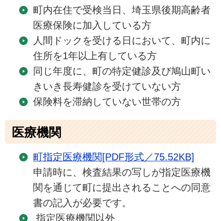
町内在住で受検当日、埼玉県後期高齢者
医療保険に加入している方
人間ドックを受ける日において、町内に
住所を1年以上有している方
同じ年度に、町の特定健診及び鳩山町い
きいき長寿健診を受けていない方
保険料を滞納していない世帯の方
医療機関
町指定医療機関[PDF形式／75.52KB]
申請時に、検査結果の写しが指定医療機
関を通じて町に提出されることへの同意
書の記入が必要です。
指定医療機関以外