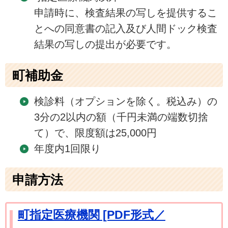
申請時に、検査結果の写しを提供するこ
とへの同意書の記入及び人間ドック検査
結果の写しの提出が必要です。
町補助金
検診料（オプションを除く。税込み）の
3分の2以内の額（千円未満の端数切捨
て）で、限度額は25,000円
年度内1回限り
申請方法
町指定医療機関 [PDF形式／