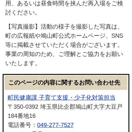
用、あるいは昼食時間を挟んだ再入場をご検
討ください。
【写真撮影】活動の様子を撮影した写真は、
町の広報紙や鳩山町公式ホームページ、SNS
等に掲載させていただく場合がございます。
事業の周知のため、ご理解とご協力をお願い
いたします。
このページの内容に関するお問い合わせ先
町民健康課 子育て支援・少子化対策担当
〒350-0392 埼玉県比企郡鳩山町大字大豆戸
184番地16
電話番号：
049-277-7527