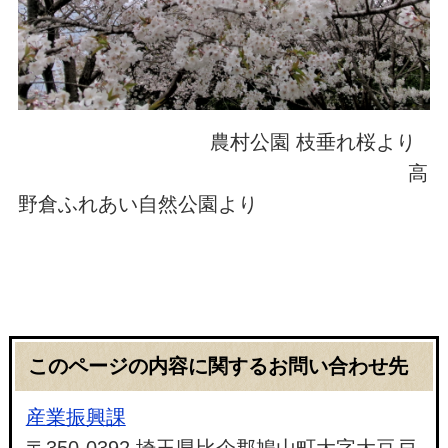
農村公園 枝垂れ桜より
高
野倉ふれあい自然公園より
このページの内容に関するお問い合わせ先
産業振興課
〒350-0392 埼玉県比企郡鳩山町大字大豆戸