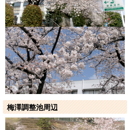
梅澤調整池周辺