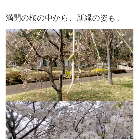
満開の桜の中から、新緑の姿も。