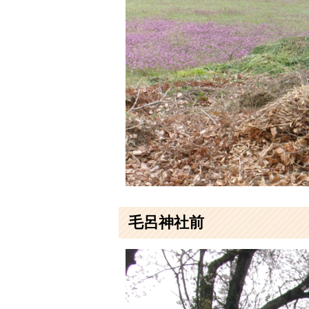
毛呂神社前