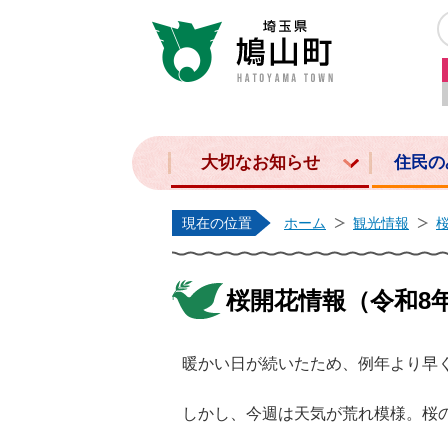
大切なお知らせ
住民の
現在の位置
ホーム
観光情報
桜開花情報（令和8年
暖かい日が続いたため、例年より早
しかし、今週は天気が荒れ模様。桜