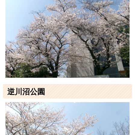
逆川沼公園