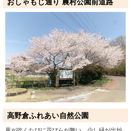
おしゃもじ通り 農村公園前道路
高野倉ふれあい自然公園
風が吹くたびに花びらが舞い、少し緑が出始