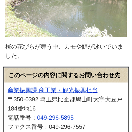
桜の花びらが舞う中、カモや鯉が泳いでいま
した。
このページの内容に関するお問い合わせ先
産業振興課 商工業・観光振興担当
〒350-0392 埼玉県比企郡鳩山町大字大豆戸
184番地16
電話番号：
049-296-5895
ファクス番号：049-296-7557