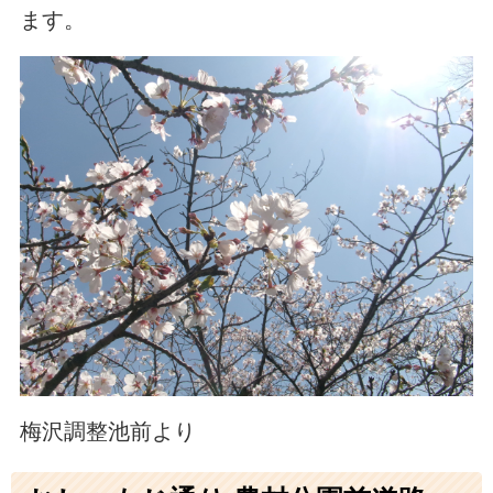
ます。
梅沢調整池前より